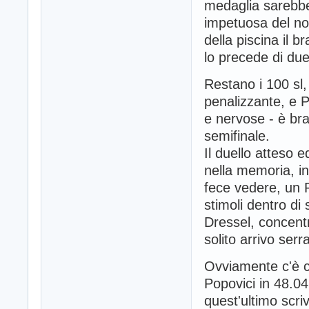
medaglia sarebbe 
impetuosa del no
della piscina il b
lo precede di due
Restano i 100 sl,
penalizzante, e P
e nervose - è bra
semifinale.
Il duello atteso 
nella memoria, i
fece vedere, un 
stimoli dentro di
Dressel, concentr
solito arrivo ser
Ovviamente c'è ch
Popovici in 48.04
quest'ultimo scr