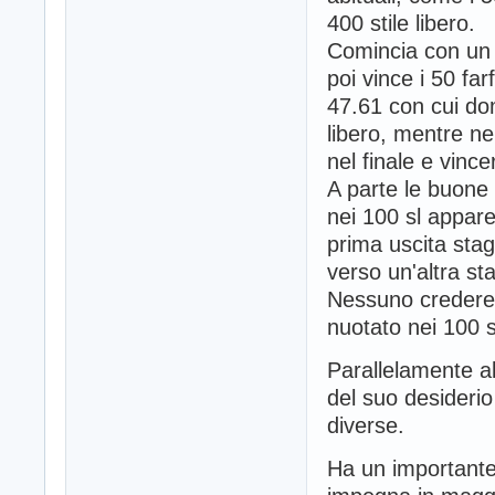
400 stile libero.
Comincia con un 
poi vince i 50 far
47.61 con cui domi
libero, mentre ne
nel finale e vince
A parte le buone p
nei 100 sl appare
prima uscita sta
verso un'altra s
Nessuno credereb
nuotato nei 100 st
Parallelamente all
del suo desiderio
diverse.
Ha un importante 