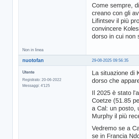
Come sempre, dipe
creano con gli av
Lifintsev il più 
convincere Kolesn
dorso in cui non 
Non in linea
nuotofan
29-08-2025 09:56:35
La situazione di 
Utente
dorso che appare
Registrato: 20-06-2022
Messaggi: 4'125
Il 2025 è stato l
Coetze (51.85 per
a Cal: un posto, 
Murphy il più rec
Vedremo se a Cal
se in Francia Nd