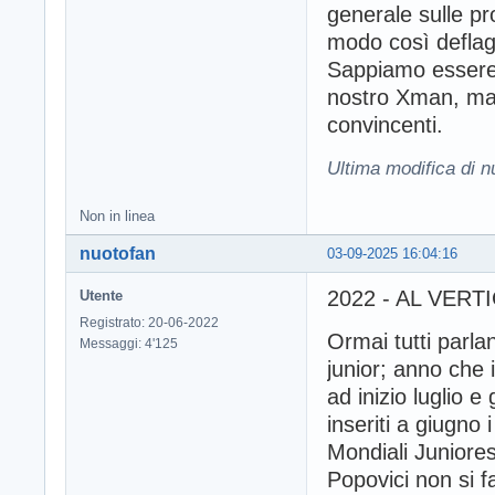
generale sulle pr
modo così deflag
Sappiamo essere 
nostro Xman, ma i
convincenti.
Ultima modifica di 
Non in linea
nuotofan
03-09-2025 16:04:16
2022 - AL VER
Utente
Registrato: 20-06-2022
Ormai tutti parla
Messaggi: 4'125
junior; anno che 
ad inizio luglio 
inseriti a giugno
Mondiali Juniore
Popovici non si f