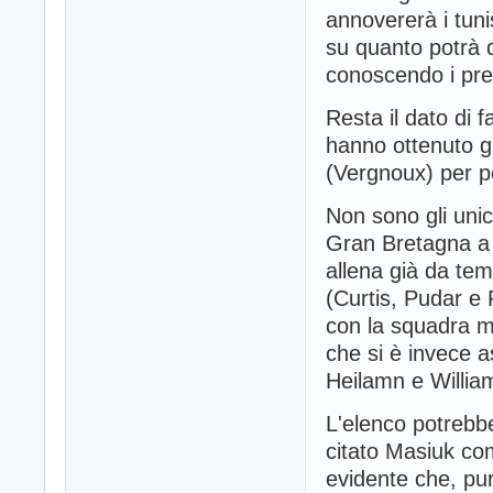
annovererà i tun
su quanto potrà 
conoscendo i pre
Resta il dato di f
hanno ottenuto gr
(Vergnoux) per p
Non sono gli unic
Gran Bretagna a 
allena già da tem
(Curtis, Pudar e 
con la squadra m
che si è invece a
Heilamn e Willia
L'elenco potrebb
citato Masiuk co
evidente che, pur