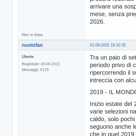
arrivare una sosp
mese, senza pregi
2026.
Non in linea
nuotofan
01-09-2025 19:10:35
Tra un paio di se
Utente
periodo privo di 
Registrato: 20-06-2022
Messaggi: 4'125
ripercorrendo il 
intreccia con alc
2019 - IL MON
Inizio estate del
varie selezioni n
caldo, solo pochi
seguono anche le
che in quel 2019 