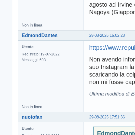
agosto ad Irvine (
Nagoya (Giappone
Non in linea
EdmondDantes
29-08-2025 16:02:28
https://www.repu
Utente
Registrato: 19-07-2022
Non avendo infor
Messaggi: 593
suo Instagram la P
scaricando la col
non mi fosse capi
Ultima modifica di 
Non in linea
nuotofan
29-08-2025 17:51:36
Utente
EdmondDantes