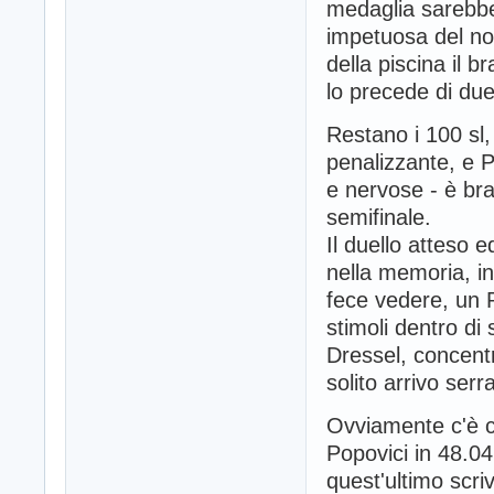
medaglia sarebbe 
impetuosa del no
della piscina il b
lo precede di due
Restano i 100 sl,
penalizzante, e P
e nervose - è bra
semifinale.
Il duello atteso 
nella memoria, i
fece vedere, un 
stimoli dentro di
Dressel, concentr
solito arrivo ser
Ovviamente c'è ch
Popovici in 48.04
quest'ultimo scr