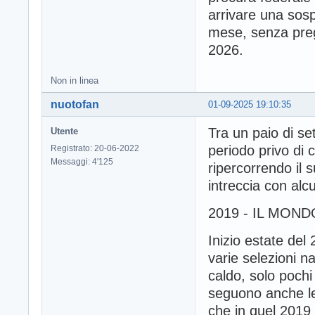
arrivare una sosp
mese, senza pregi
2026.
Non in linea
nuotofan
01-09-2025 19:10:35
Tra un paio di se
Utente
periodo privo di 
Registrato: 20-06-2022
Messaggi: 4'125
ripercorrendo il 
intreccia con alc
2019 - IL MON
Inizio estate del
varie selezioni n
caldo, solo pochi
seguono anche le
che in quel 2019 