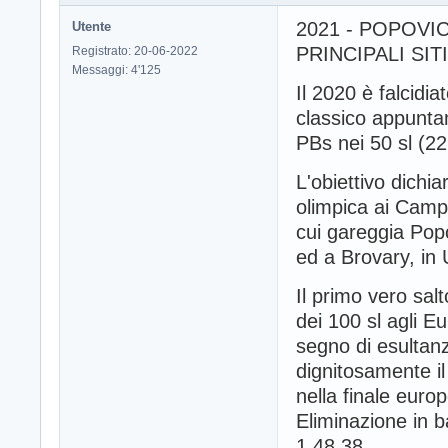
2021 - POPOVIC
Utente
PRINCIPALI SIT
Registrato: 20-06-2022
Messaggi: 4'125
Il 2020 è falcidiat
classico appuntam
PBs nei 50 sl (22
L'obiettivo dichia
olimpica ai Campi
cui gareggia Popo
ed a Brovary, in 
Il primo vero salt
dei 100 sl agli E
segno di esultanz
dignitosamente il
nella finale euro
Eliminazione in b
1.48.38.