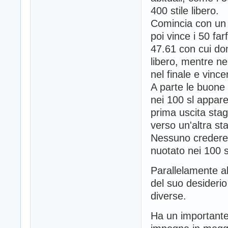
400 stile libero.
Comincia con un 
poi vince i 50 far
47.61 con cui domi
libero, mentre ne
nel finale e vince
A parte le buone p
nei 100 sl appare
prima uscita sta
verso un'altra s
Nessuno credereb
nuotato nei 100 st
Parallelamente all
del suo desiderio
diverse.
Ha un importante 