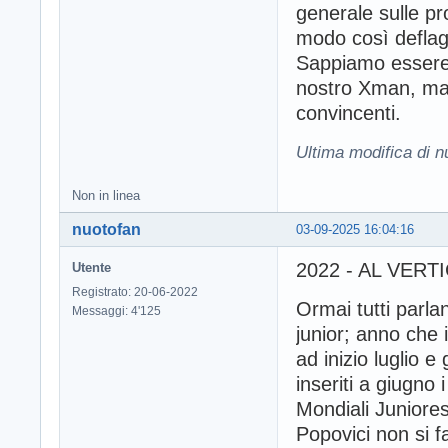
generale sulle pr
modo così deflag
Sappiamo essere 
nostro Xman, ma i
convincenti.
Ultima modifica di 
Non in linea
nuotofan
03-09-2025 16:04:16
2022 - AL VER
Utente
Registrato: 20-06-2022
Ormai tutti parla
Messaggi: 4'125
junior; anno che 
ad inizio luglio 
inseriti a giugno
Mondiali Juniore
Popovici non si f