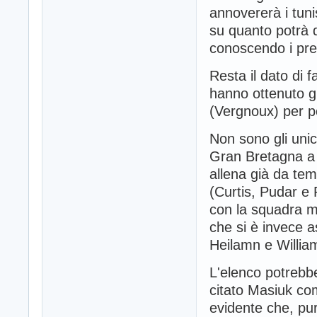
annovererà i tun
su quanto potrà 
conoscendo i pre
Resta il dato di f
hanno ottenuto gr
(Vergnoux) per p
Non sono gli unic
Gran Bretagna a 
allena già da tem
(Curtis, Pudar e 
con la squadra m
che si è invece a
Heilamn e Willia
L'elenco potrebb
citato Masiuk co
evidente che, pur