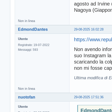
agosto ad Irvine (
Nagoya (Giappone
Non in linea
EdmondDantes
29-08-2025 16:02:28
https://www.repu
Utente
Registrato: 19-07-2022
Non avendo infor
Messaggi: 593
suo Instagram la P
scaricando la col
non mi fosse capi
Ultima modifica di 
Non in linea
nuotofan
29-08-2025 17:51:36
Utente
EdmondDantes