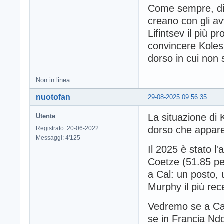
Come sempre, dipe
creano con gli av
Lifintsev il più 
convincere Kolesn
dorso in cui non 
Non in linea
nuotofan
29-08-2025 09:56:35
La situazione di 
Utente
dorso che appare
Registrato: 20-06-2022
Messaggi: 4'125
Il 2025 è stato l
Coetze (51.85 per
a Cal: un posto, 
Murphy il più rec
Vedremo se a Cal
se in Francia Nd