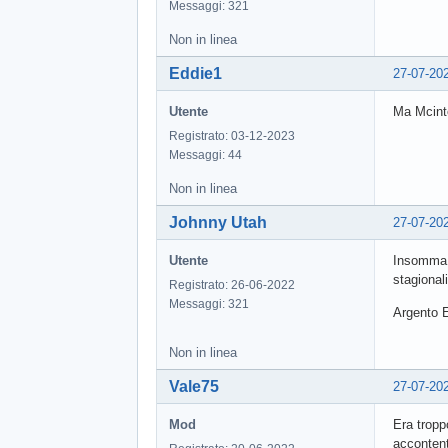
Messaggi: 321
Non in linea
Eddie1
27-07-20
Utente
Ma Mcint
Registrato: 03-12-2023
Messaggi: 44
Non in linea
Johnny Utah
27-07-20
Utente
Insomma..
stagional
Registrato: 26-06-2022
Messaggi: 321
Argento
Non in linea
Vale75
27-07-20
Mod
Era tropp
accontent