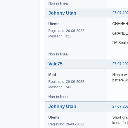
Non in linea
Johnny Utah
27-07-20
Utente
OHHHHH
Registrato: 26-06-2022
GRANDE M
Messaggi: 321
DA Seul n
Non in linea
Vale75
27-07-20
Mod
Niente wr
battere w
Registrato: 20-06-2022
Messaggi: 743
Non in linea
Johnny Utah
27-07-20
Utente
Short gra
la staffe
Registrato: 26-06-2022