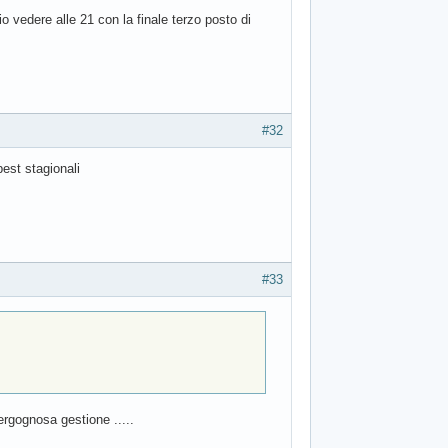
o vedere alle 21 con la finale terzo posto di
#32
est stagionali
#33
ergognosa gestione .....