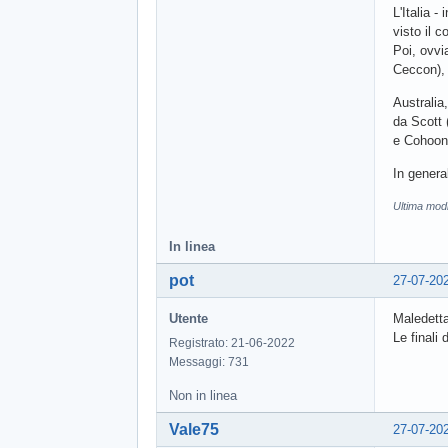
L'Italia 
visto il 
Poi, ovvi
Ceccon), 
Australia
da Scott 
e Cohoon 
In general
Ultima modi
In linea
pot
27-07-20
Utente
Maledetta
Le finali 
Registrato: 21-06-2022
Messaggi: 731
Non in linea
Vale75
27-07-20