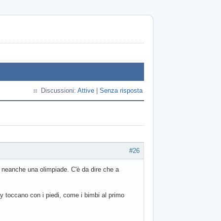
Discussioni:
Attive
|
Senza risposta
#26
neanche una olimpiade. C'è da dire che a
y toccano con i piedi, come i bimbi al primo