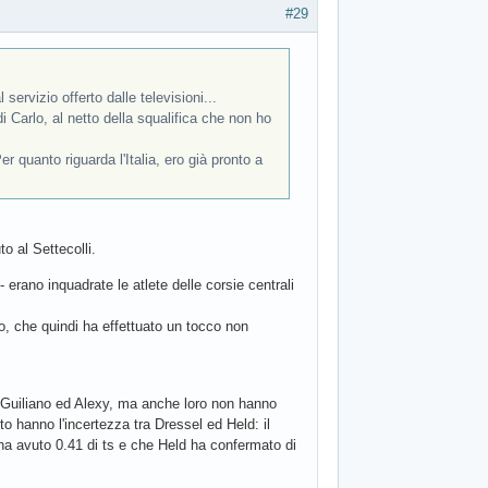
#29
servizio offerto dalle televisioni...
di Carlo, al netto della squalifica che non ho
r quanto riguarda l'Italia, ero già pronto a
o al Settecolli.
 erano inquadrate le atlete delle corsie centrali
o, che quindi ha effettuato un tocco non
, Guiliano ed Alexy, ma anche loro non hanno
to hanno l'incertezza tra Dressel ed Held: il
 ha avuto 0.41 di ts e che Held ha confermato di