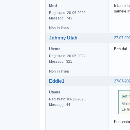
Mod
Intanto l
samele in
Registrato: 20-06-2022
Messaggi: 743
Non in linea
Johnny Utah
27-07-20
Utente
Beh dai..
Registrato: 26-06-2022
Messaggi: 321
Non in linea
Eddie1
27-07-20
Utente
pot h
Registrato: 03-12-2023
Male
Messaggi: 44
Le fi
Fortunata